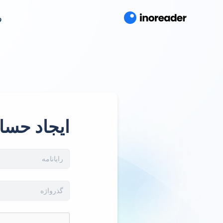
و
ایجاد حسا