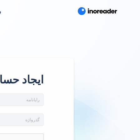
و
ایجاد حسا