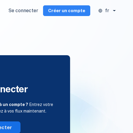
Se connecter
fr
Créer un compte
necter
à un compte ?
Entrez votre
ez à vos flux maintenant.
ecter