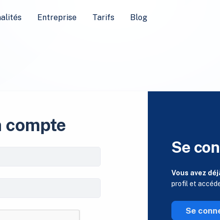
alités
Entreprise
Tarifs
Blog
n compte
Se con
Vous avez déj
profil et accéd
Se conn