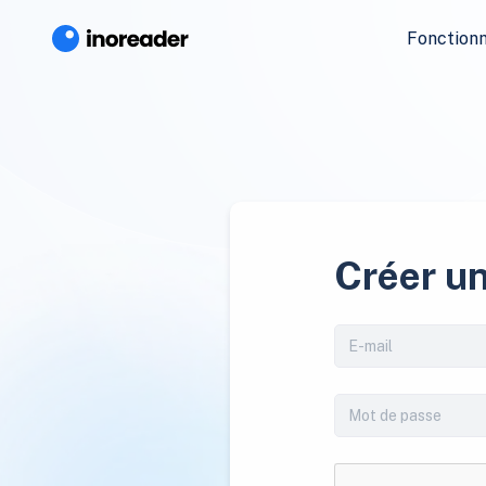
Fonctionn
Créer u