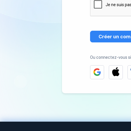
Créer un com
Ou connectez-vous s