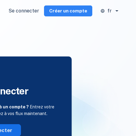
Se connecter
fr
Créer un compte
necter
à un compte ?
Entrez votre
ez à vos flux maintenant.
ecter