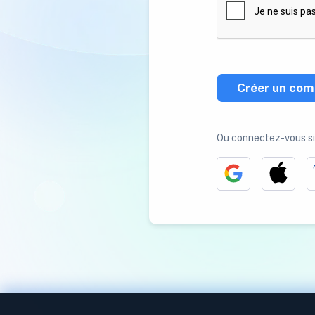
Créer un com
Ou connectez-vous s