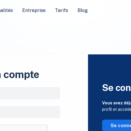
alités
Entreprise
Tarifs
Blog
n compte
Se con
Vous avez déj
profil et accéd
Se conn