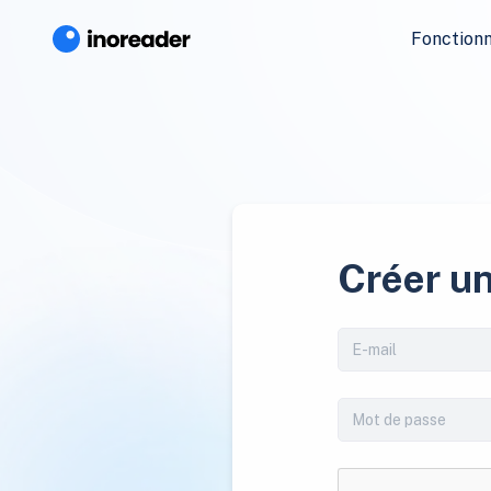
Fonctionn
Créer u