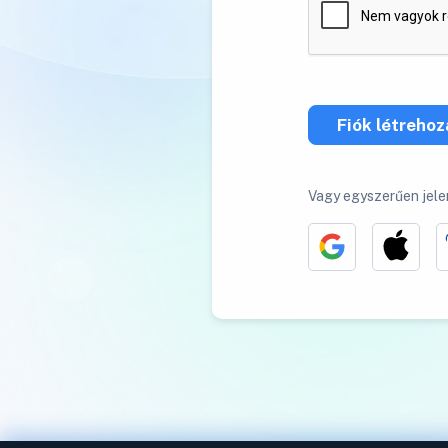
Fiók létreho
Vagy egyszerűen jele