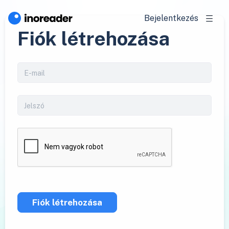
Bejelentkezés
Fiók létrehozása
Fiók létrehozása