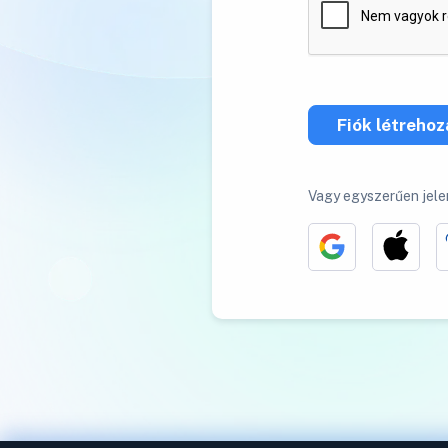
Fiók létreho
Vagy egyszerűen jele