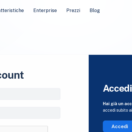
tteristiche
Enterprise
Prezzi
Blog
count
Acced
Hai già un ac
accedi subito ai
Accedi