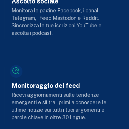
Ascolto sociale
Monitora le pagine Facebook, i canali
Telegram, i feed Mastodon e Reddit.
Sincronizza le tue iscrizioni YouTube e
ascolta i podcast.
Monitoraggio dei feed
Ricevi aggiornamenti sulle tendenze
emergenti e sii tra i primi a conoscere le
ultime notizie sui tutti i tuoi argomenti e
parole chiave in oltre 30 lingue.