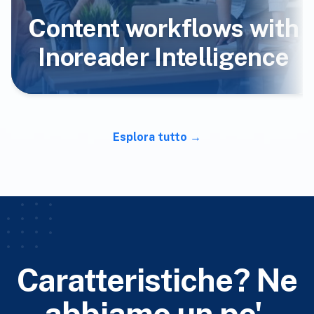
Content workflows with
Inoreader Intelligence
Esplora tutto
Caratteristiche? Ne
abbiamo un po'.