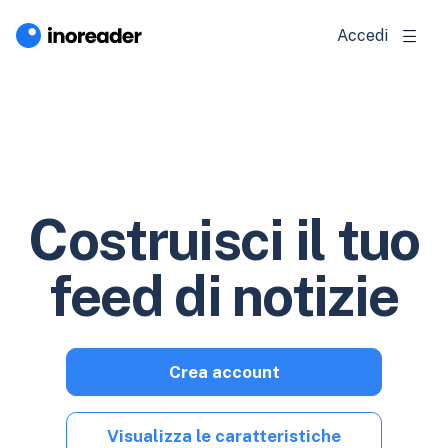
Accedi
Costruisci il tuo
feed di notizie
Crea account
Visualizza le caratteristiche