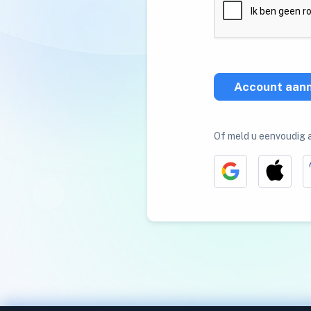
Account aan
Of meld u eenvoudig 