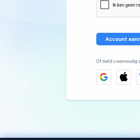
Account aan
Of meld u eenvoudig 