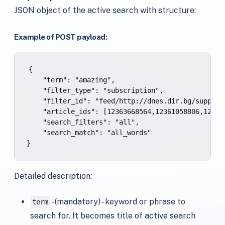
JSON object of the active search with structure:
Example of POST payload:
{

    "term": "amazing",

    "filter_type": "subscription",

    "filter_id": "feed/http://dnes.dir.bg/support
    "article_ids": [12363668564,12361058806,123292
    "search_filters": "all",

    "search_match": "all_words"

}
Detailed description:
- (mandatory) - keyword or phrase to
term
search for. It becomes title of active search