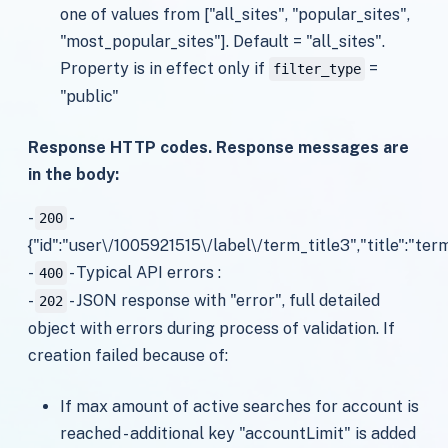
one of values from ["all_sites", "popular_sites",
"most_popular_sites"]. Default = "all_sites".
Property is in effect only if
=
filter_type
"public"
Response HTTP codes. Response messages are
in the body:
-
-
200
{"id":"user\/1005921515\/label\/term_title3","title":"term
-
- Typical API errors :
400
-
- JSON response with "error", full detailed
202
object with errors during process of validation. If
creation failed because of:
If max amount of active searches for account is
reached - additional key "accountLimit" is added