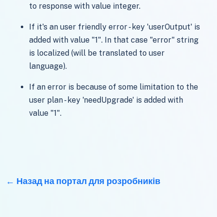
to response with value integer.
If it's an user friendly error - key 'userOutput' is
added with value "1". In that case "error" string
is localized (will be translated to user
language).
If an error is because of some limitation to the
user plan - key 'needUpgrade' is added with
value "1".
Назад на портал для розробників