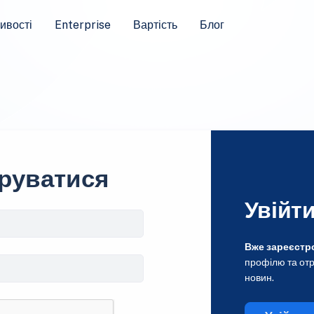
ивості
Enterprise
Вартість
Блог
руватися
Увійт
Вже зареєстр
профілю та отр
новин.