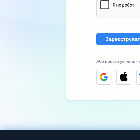
Зареєструва
Або просто увійдіть ч