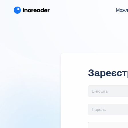
Можл
Зареєст