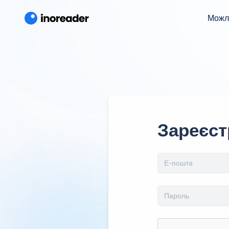
Можл
Зареєст