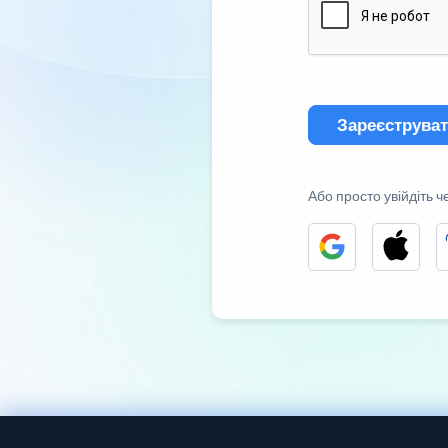
Зареєструва
Або просто увійдіть ч