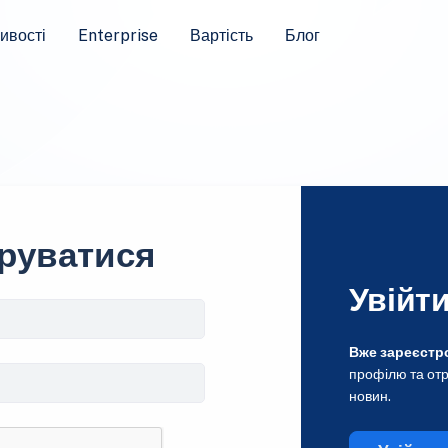
ивості
Enterprise
Вартість
Блог
руватися
Увійт
Вже зареєстр
профілю та отр
новин.