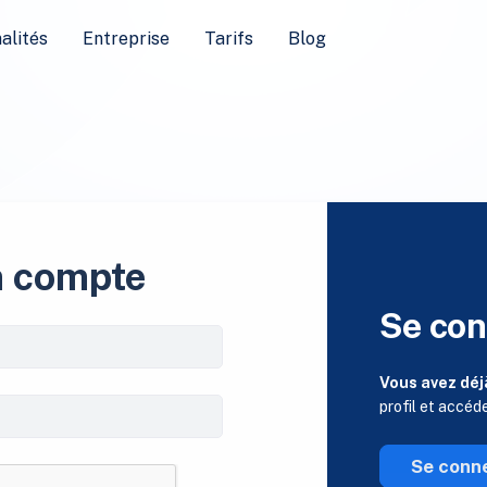
alités
Entreprise
Tarifs
Blog
n compte
Se con
Vous avez déj
profil et accéd
Se conn