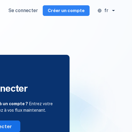
Se connecter
fr
Créer un compte
necter
à un compte ?
Entrez votre
ez à vos flux maintenant.
ecter