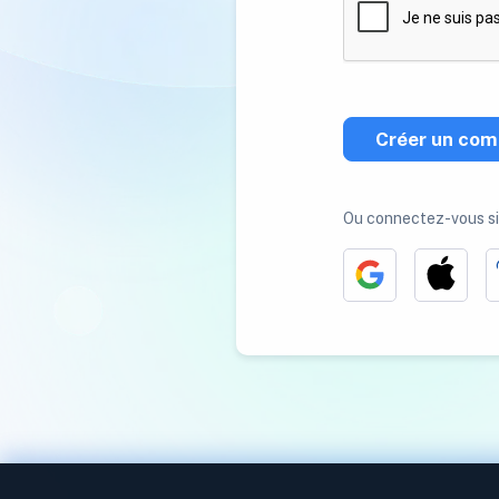
Créer un com
Ou connectez-vous s