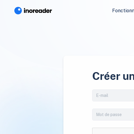
Fonctionn
Créer u