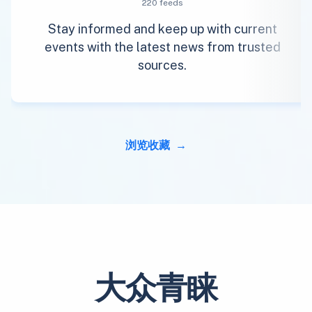
220 feeds
Stay informed and keep up with current
events with the latest news from trusted
sources.
浏览收藏
大众青睐