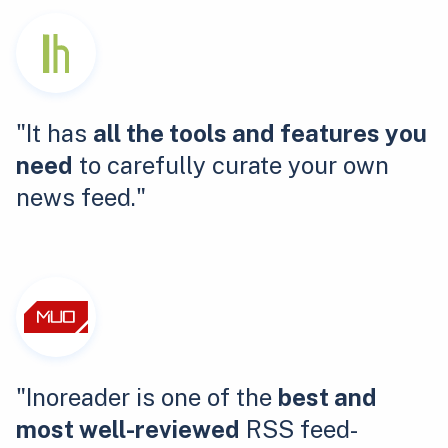
"It has
all the tools and features you
need
to carefully curate your own
news feed."
"Inoreader is one of the
best and
most well-reviewed
RSS feed-