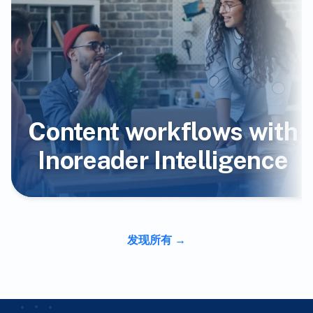
Content workflows with
Inoreader Intelligence
发现所有