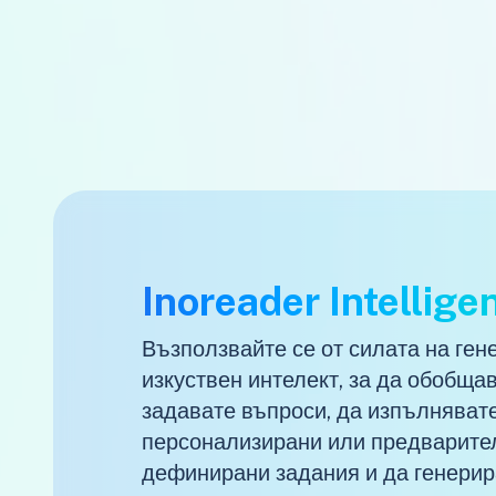
Inoreader Intellige
Възползвайте се от силата на ген
изкуствен интелект, за да обобщав
задавате въпроси, да изпълняват
персонализирани или предварите
дефинирани задания и да генерир