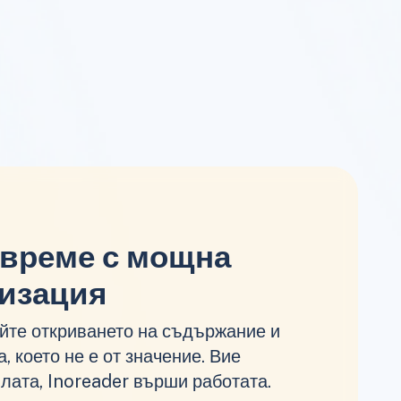
 време с мощна
изация
йте откриването на съдържание и
, което не е от значение. Вие
лата, Inoreader върши работата.