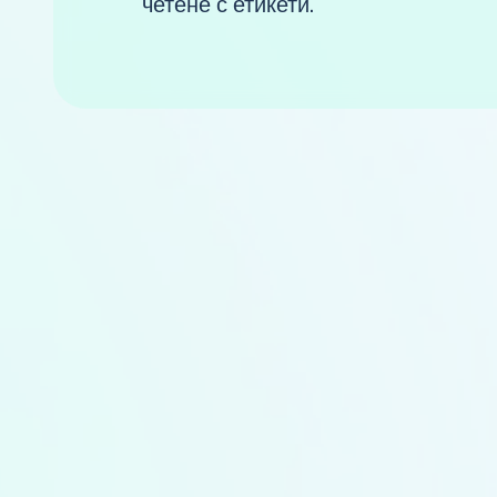
четене с етикети.