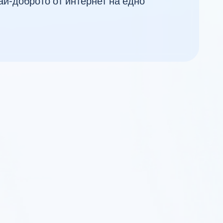
ай-доброто от интернет на едно