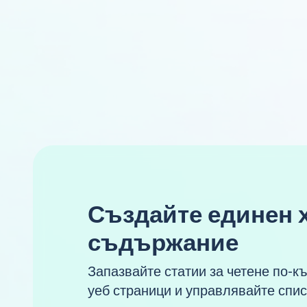
Създайте единен 
съдържание
Запазвайте статии за четене по-к
уеб страници и управлявайте спис