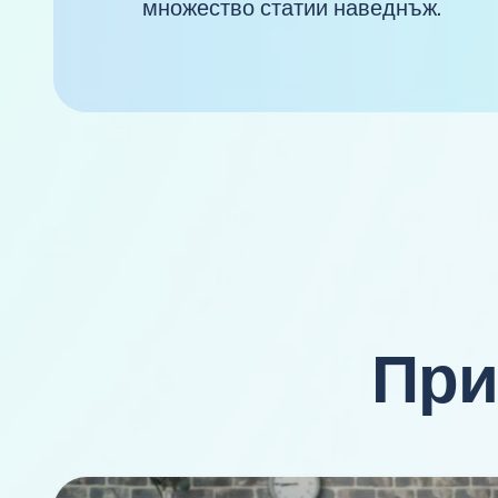
множество статии наведнъж.
При