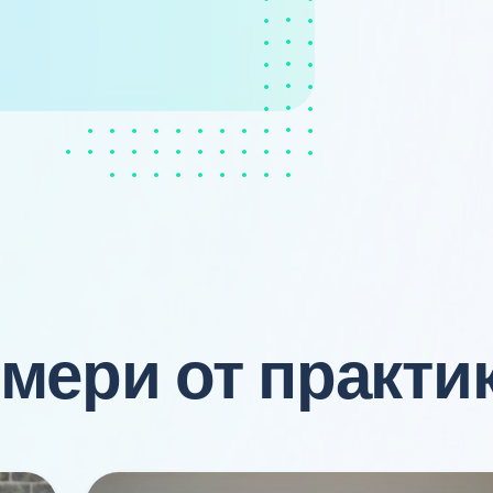
мери от практи