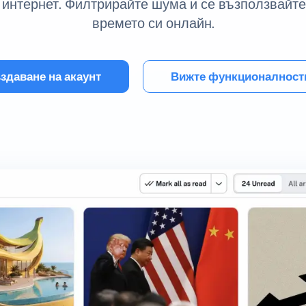
интернет. Филтрирайте шума и се възползвайт
времето си онлайн.
здаване на акаунт
Вижте функционалност