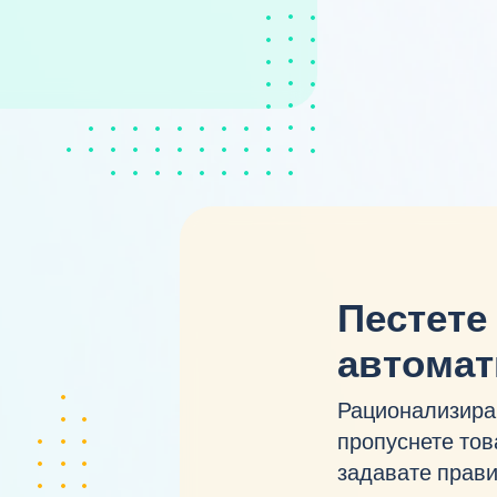
Пестете
автомат
Рационализира
пропуснете това
задавате прави