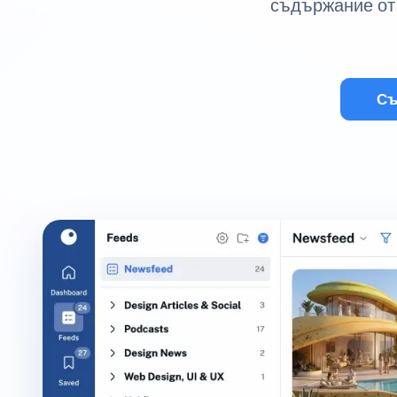
съдържание от 
Съ