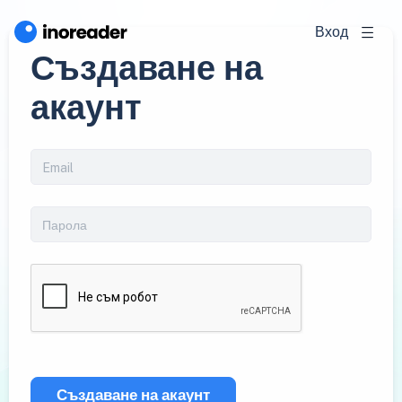
Вход
Създаване на
акаунт
Създаване на акаунт