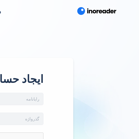
و
ایجاد حسا