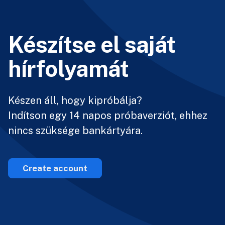
Készítse el saját
hírfolyamát
Készen áll, hogy kipróbálja?
Indítson egy 14 napos próbaverziót, ehhez
nincs szüksége bankártyára.
Create account