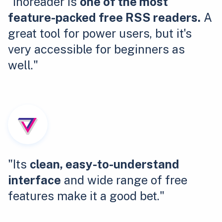
"Inoreader is
one of the most
feature-packed free RSS readers.
A
great tool for power users, but it's
very accessible for beginners as
well."
"Its
clean, easy-to-understand
interface
and wide range of free
features make it a good bet."