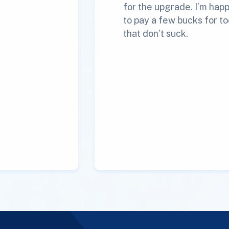
for the upgrade. I’m hap
to pay a few bucks for to
that don’t suck.