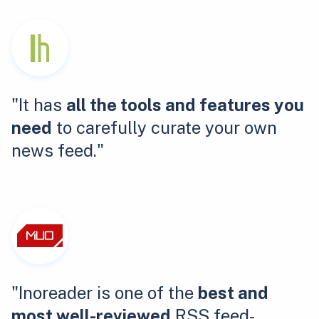
"It has
all the tools and features you
need
to carefully curate your own
news feed."
"Inoreader is one of the
best and
most well-reviewed
RSS feed-