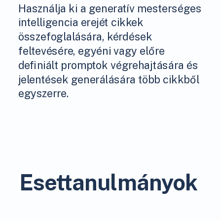
Használja ki a generatív mesterséges
intelligencia erejét cikkek
összefoglalására, kérdések
feltevésére, egyéni vagy előre
definiált promptok végrehajtására és
jelentések generálására több cikkből
egyszerre.
Esettanulmányok