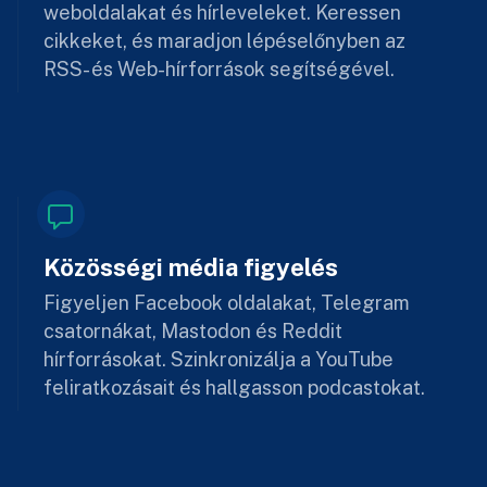
weboldalakat és hírleveleket. Keressen
cikkeket, és maradjon lépéselőnyben az
RSS- és Web-hírforrások segítségével.
Közösségi média figyelés
Figyeljen Facebook oldalakat, Telegram
csatornákat, Mastodon és Reddit
hírforrásokat. Szinkronizálja a YouTube
feliratkozásait és hallgasson podcastokat.