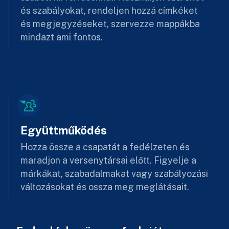
és szabályokat, rendeljen hozzá címkéket
és megjegyzéseket, szervezze mappákba
mindazt ami fontos.
Együttműködés
Hozza össze a csapatát a fedélzeten és
maradjon a versenytársai előtt. Figyelje a
márkákat, szabadalmakat vagy szabályozási
változásokat és ossza meg meglátásait.