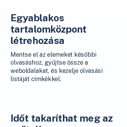
Egyablakos
tartalomközpont
létrehozása
Mentse el az elemeket későbbi
olvasáshoz, gyűjtse össze a
weboldalakat, és kezelje olvasási
listáját címkékkel.
Időt takaríthat meg az