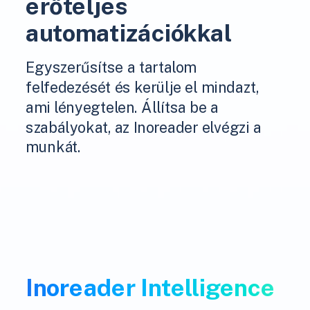
erőteljes
automatizációkkal
Egyszerűsítse a tartalom
felfedezését és kerülje el mindazt,
ami lényegtelen. Állítsa be a
szabályokat, az Inoreader elvégzi a
munkát.
Inoreader Intelligence