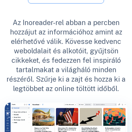
Az Inoreader-rel abban a percben
hozzájut az információhoz amint az
elérhetővé válik. Kövesse kedvenc
weboldalait és alkotóit, gyűjtsön
cikkeket, és fedezzen fel inspiráló
tartalmakat a világháló minden
részéről. Szűrje ki a zajt és hozza ki a
legtöbbet az online töltött időből.