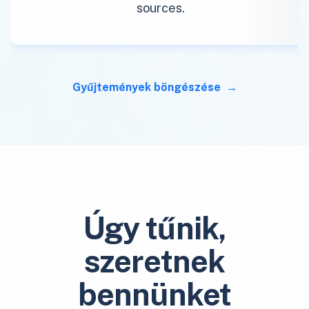
sources.
Gyűjtemények böngészése
Úgy tűnik,
szeretnek
bennünket