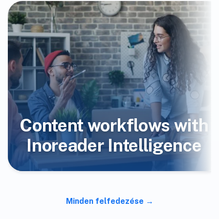
Content workflows with
Inoreader Intelligence
Minden felfedezése