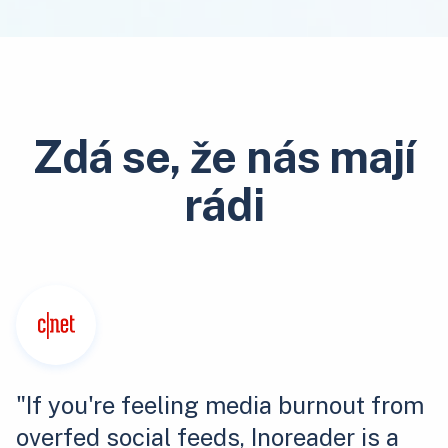
Zdá se, že nás mají
rádi
"If you're feeling media burnout from
overfed social feeds, Inoreader is a