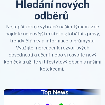
Hledání nových
odběrů
Nejlepší zdroje vybrané naším týmem. Zde
najdete nejnovější místní a globální zprávy,
trendy články a informace o průmyslu.
Využijte Inoreader k rozvoji svých
dovedností a učení, nebo si osvojte nový
koníček a užijte si lifestylový obsah s našimi
kolekcemi.
Top News