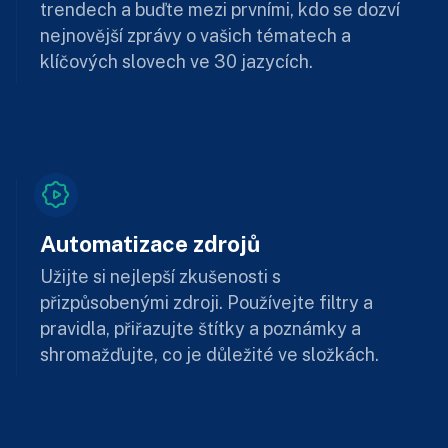
trendech a buďte mezi prvními, kdo se dozví
nejnovější zprávy o vašich tématech a
klíčových slovech ve 30 jazycích.
Automatizace zdrojů
Užijte si nejlepší zkušenosti s
přizpůsobenými zdroji. Používejte filtry a
pravidla, přiřazujte štítky a poznámky a
shromažďujte, co je důležité ve složkách.