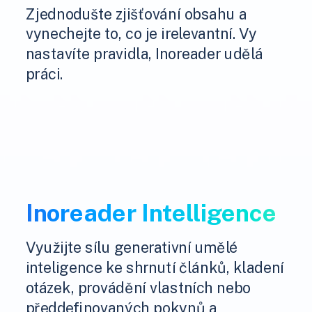
Zjednodušte zjišťování obsahu a
vynechejte to, co je irelevantní. Vy
nastavíte pravidla, Inoreader udělá
práci.
Inoreader Intelligence
Využijte sílu generativní umělé
inteligence ke shrnutí článků, kladení
otázek, provádění vlastních nebo
předdefinovaných pokynů a