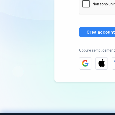
Crea account
Oppure semplicemente