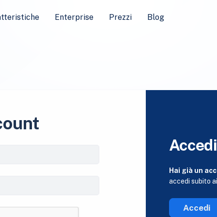
tteristiche
Enterprise
Prezzi
Blog
count
Acced
Hai già un ac
accedi subito ai
Accedi