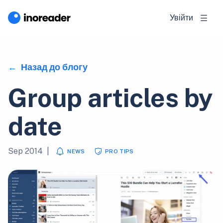
Увійти
Назад до блогу
Group articles by
date
Sep 2014
|
NEWS
PRO TIPS