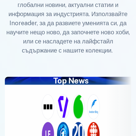
глобални новини, актуални статии и
информация за индустрията. Използвайте
Inoreader, за да развиете уменията си, да
научите нещо ново, да започнете ново хоби,
или се насладете на лайфстайл
съдържание с нашите колекции.
Top News