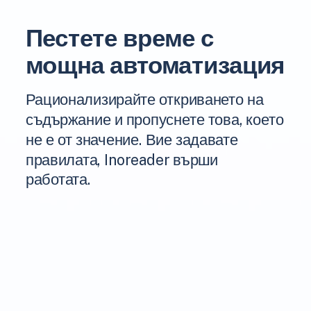
Пестете време с
мощна автоматизация
Рационализирайте откриването на
съдържание и пропуснете това, което
не е от значение. Вие задавате
правилата, Inoreader върши
работата.