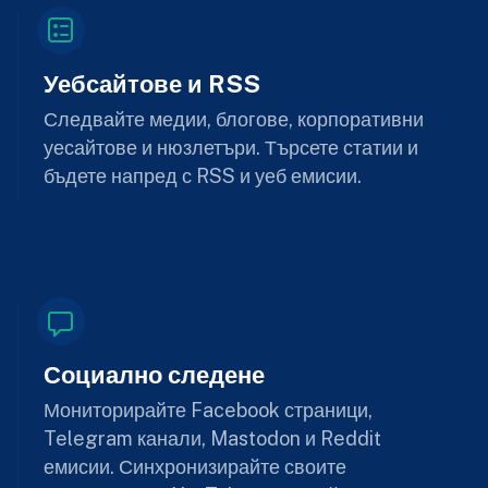
Уебсайтове и RSS
Следвайте медии, блогове, корпоративни
уесайтове и нюзлетъри. Търсете статии и
бъдете напред с RSS и уеб емисии.
Социално следене
Мониторирайте Facebook страници,
Telegram канали, Mastodon и Reddit
емисии. Синхронизирайте своите