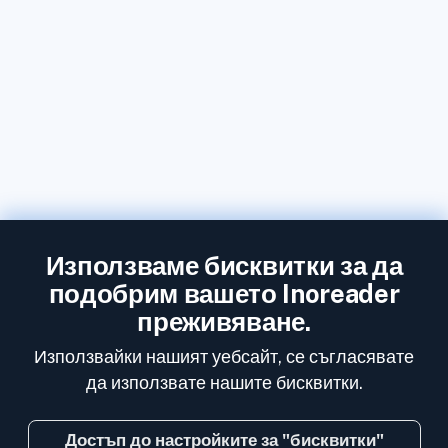
Използваме бисквитки за да
подобрим вашето Inoreader
преживяване.
Използвайки нашият уебсайт, се съгласявате
да използвате нашите бисквитки.
Достъп до настройките за "бисквитки"