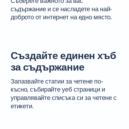
Съберете важното за вас
съдържание и се насладете на най-
доброто от интернет на едно място.
Създайте единен хъб
за съдържание
Запазвайте статии за четене по-
късно, събирайте уеб страници и
управлявайте списъка си за четене с
етикети.