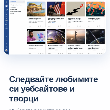
Следвайте любимите
си уебсайтове и
творци