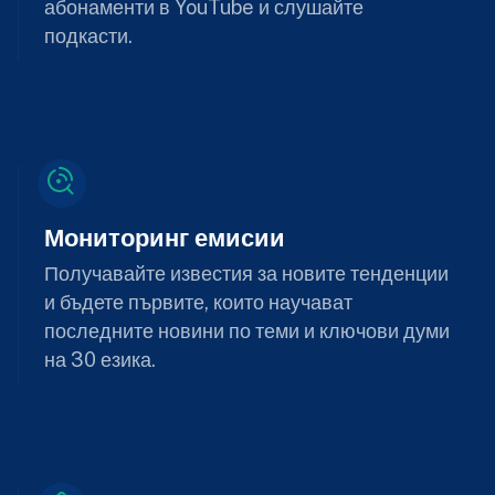
абонаменти в YouTube и слушайте
подкасти.
Мониторинг емисии
Получавайте известия за новите тенденции
и бъдете първите, които научават
последните новини по теми и ключови думи
на 30 езика.