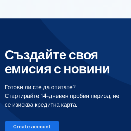
Създайте своя
емисия с новини
Готови ли сте да опитате?
Стартирайте 14-дневен пробен период, не
се изисква кредитна карта.
Create account