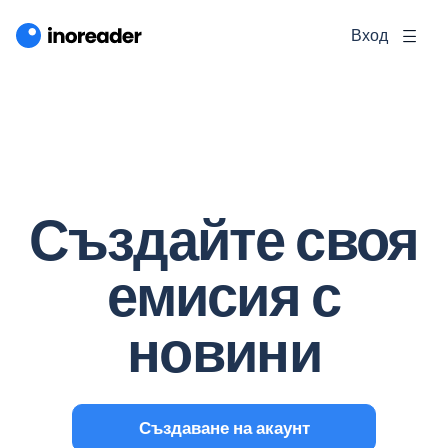
Вход
Създайте своя
емисия с
новини
Създаване на акаунт