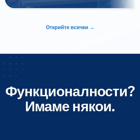
Открийте всички
Функционалности?
Имаме някои.