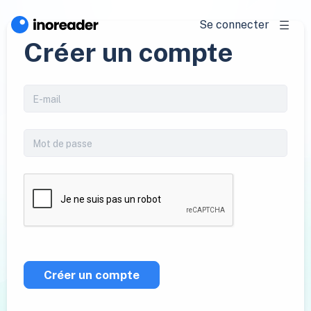
Se connecter
Créer un compte
Créer un compte