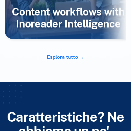
Content workflows with
Inoreader Intelligence
Esplora tutto
Caratteristiche? Ne
abbiamo un po'.