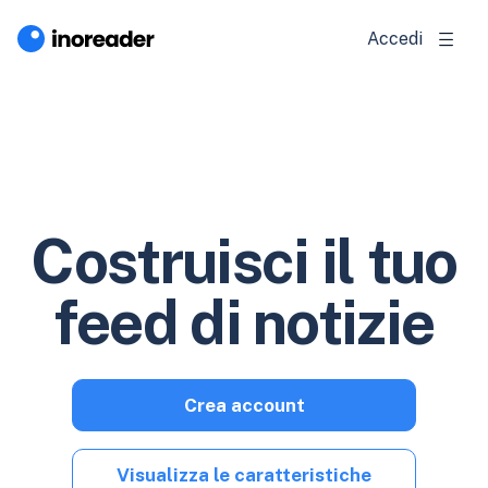
Accedi
Costruisci il tuo
feed di notizie
Crea account
Visualizza le caratteristiche