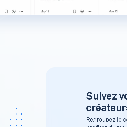
Suivez v
créateur
Regroupez le c