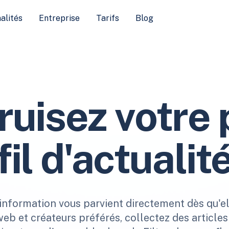
alités
Entreprise
Tarifs
Blog
ruisez votre 
fil d'actualit
'information vous parvient directement dès qu'el
web et créateurs préférés, collectez des article