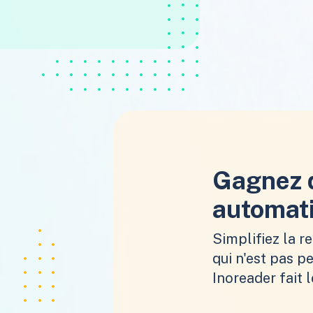
Gagnez 
automati
Simplifiez la r
qui n'est pas pe
Inoreader fait l