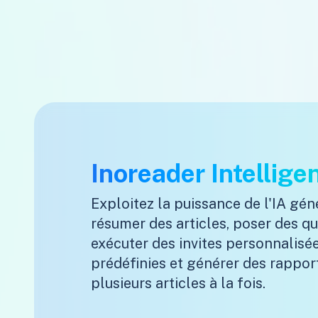
Inoreader Intellige
Exploitez la puissance de l'IA gén
résumer des articles, poser des qu
exécuter des invites personnalisé
prédéfinies et générer des rapport
plusieurs articles à la fois.