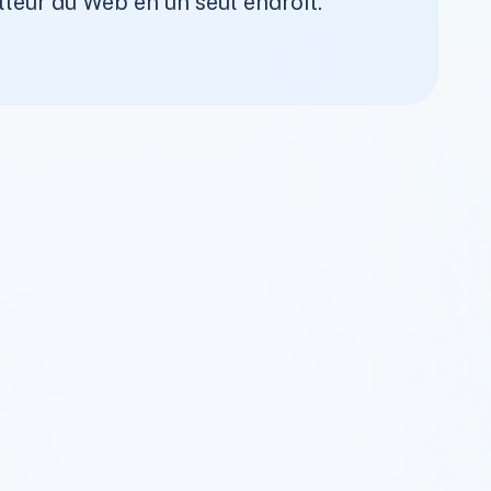
lleur du Web en un seul endroit.