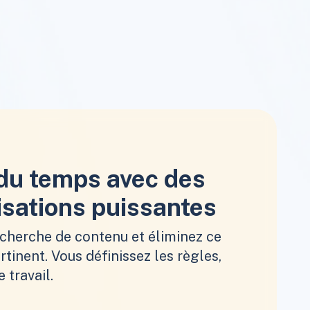
du temps avec des
sations puissantes
echerche de contenu et éliminez ce
rtinent. Vous définissez les règles,
e travail.