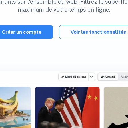
rants sur l'ensemble du web. Filtrez le superflu
maximum de votre temps en ligne.
Créer un compte
Voir les fonctionnalités