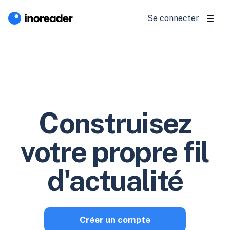
Se connecter
Construisez
votre propre fil
d'actualité
Créer un compte