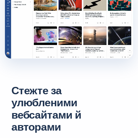
Стежте за
улюбленими
вебсайтами й
авторами