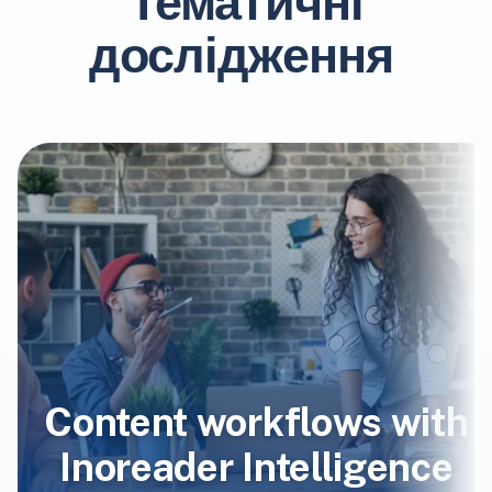
Тематичні
дослідження
Content workflows with
Inoreader Intelligence