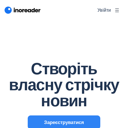
Увійти
Створіть
власну стрічку
новин
Зареєструватися