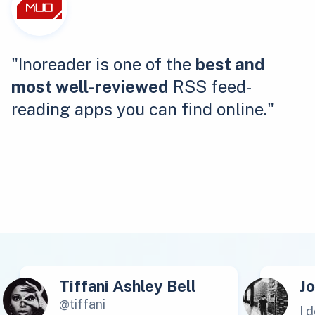
"Inoreader is one of the
best and
most well-reviewed
RSS feed-
reading apps you can find online."
Tiffani Ashley Bell
J
@tiffani
I 